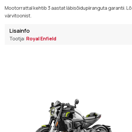
Mootorrattal kehtib 3 aastat läbisõidupiiranguta garantii. L
värvitoonist.
Lisainfo
Tootja:
Royal Enfield