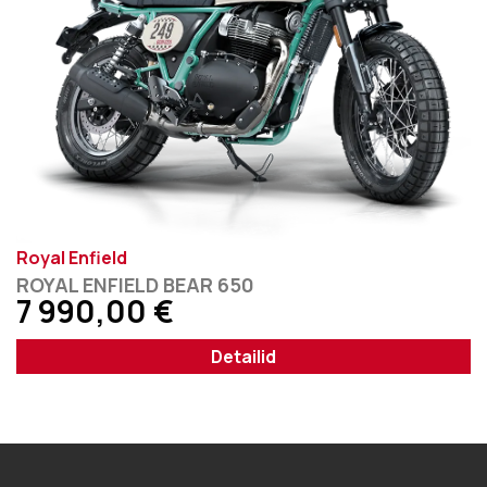
Royal Enfield
ROYAL ENFIELD BEAR 650
7 990,00
€
Detailid