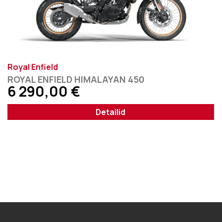
Royal Enfield
ROYAL ENFIELD HIMALAYAN 450
6 290,00
€
Detailid