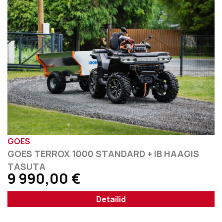
GOES
GOES TERROX 1000 STANDARD + IB HAAGIS
TASUTA
9 990,00
€
Detailid