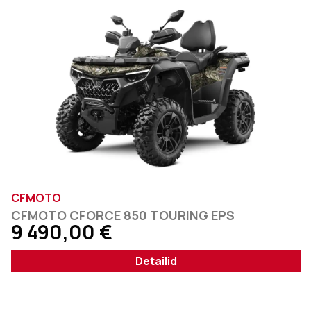
CFMOTO
CFMOTO CFORCE 850 TOURING EPS
9 490,00
€
Detailid