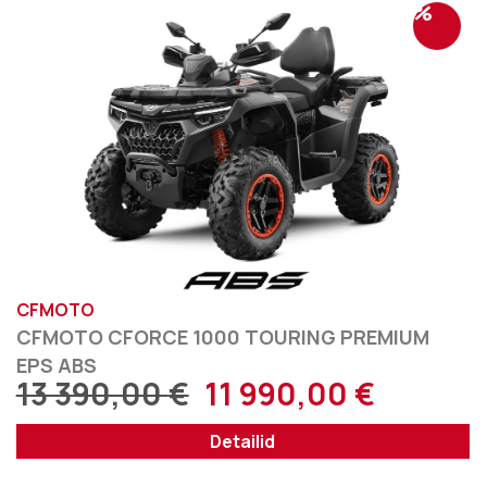
%
CFMOTO
CFMOTO CFORCE 1000 TOURING PREMIUM
EPS ABS
13 390,00
€
11 990,00
€
Detailid