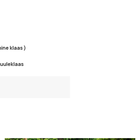
ine klaas )
tuuleklaas