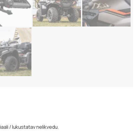
iaali / lukustatav nelikvedu.