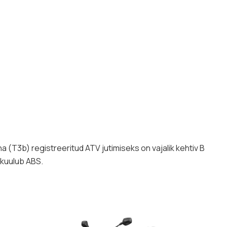
na (T3b) registreeritud ATV jutimiseks on vajalik kehtiv B
 kuulub ABS.