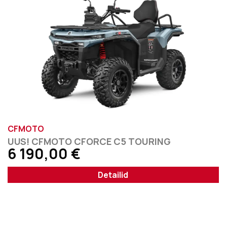
CFMOTO
UUS! CFMOTO CFORCE C5 TOURING
6 190,00
€
Detailid