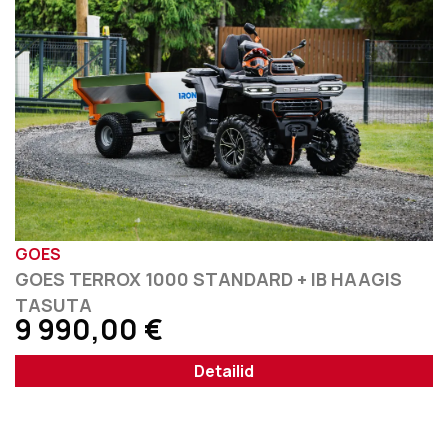
GOES
GOES TERROX 1000 STANDARD + IB HAAGIS
TASUTA
9 990,00
€
Detailid