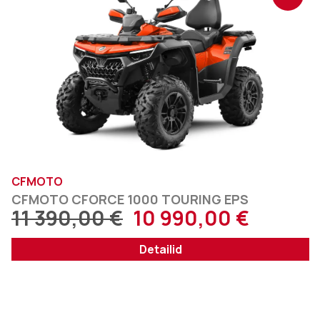
CFMOTO
CFMOTO CFORCE 1000 TOURING EPS
11 390,00
€
10 990,00
€
Detailid