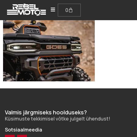
0
Valmis järgmiseks hoolduseks?
Küsimuste tekkimisel võtke julgelt ühendust!
Sotsiaalmeedia